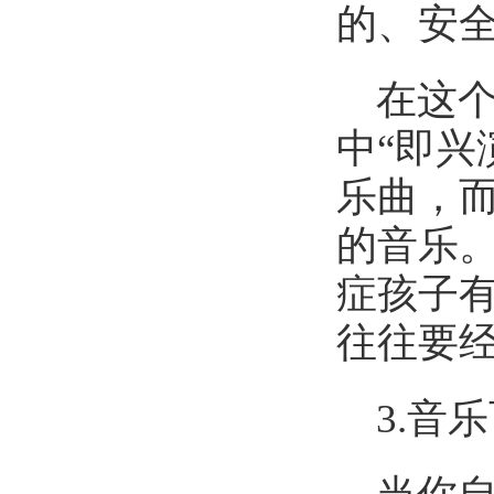
的、安
在这
中“即兴
乐曲，
的音乐
症孩子
往往要
3.音