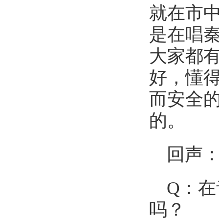
就在市
是在唱
大家都
好，懂
而安全
的。
回声
Q：
吗？