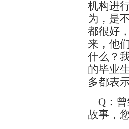
机构进
为，是
都很好
来，他
什么？
的毕业
多都表
Q：
故事，