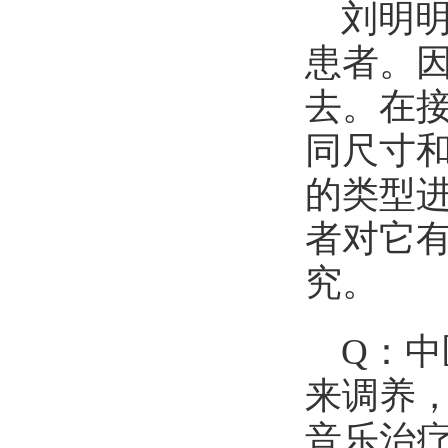
刘明
患者。
去。在
同尺寸
的类型
者对它
究。
Q：
来调养
音乐治