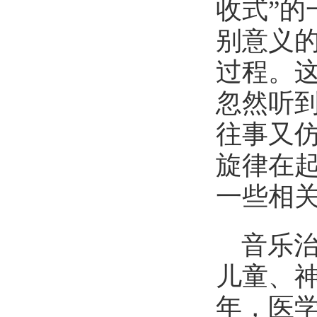
收式”
别意义
过程。
忽然听
往事又
旋律在
一些相
音乐
儿童、
年，医