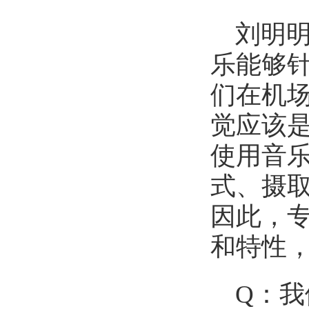
刘明
乐能够
们在机
觉应该
使用音
式、摄
因此，
和特性
Q：