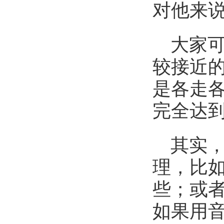
对他来
大家
较接近
是各走
完全达
其实
理，比
些；或
如果用