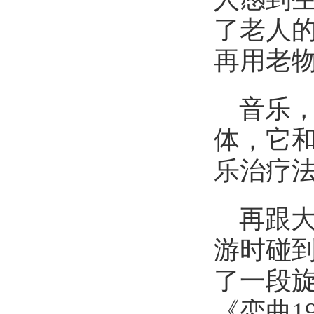
了老人的
再用老
音乐
体，它
乐治疗
再跟
游时碰
了一段
《恋曲1