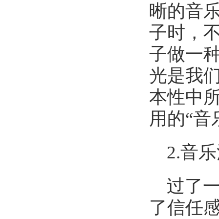
晰的音
子时，
子做一
光是我
本性中
用的“音
2.音
过了
了信任