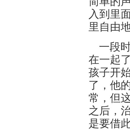
简单的
入到里
里自由
一段
在一起
孩子开
了，他
常，但
之后，
是要借