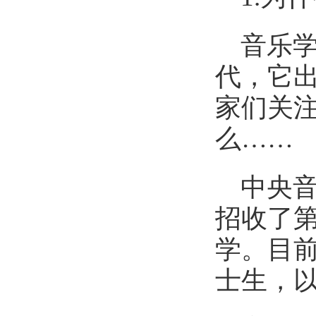
音乐
代，它
家们关
么……
中央音
招收了第
学。目前
士生，