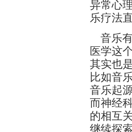
异常心
乐疗法
音乐
医学这
其实也
比如音
音乐起
而神经
的相互
继续探