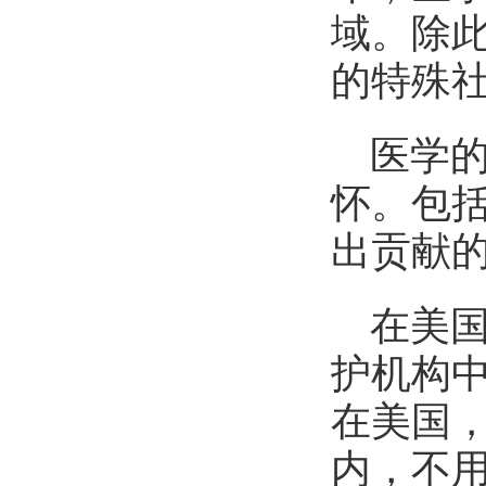
域。除
的特殊
医学
怀。包
出贡献
在美
护机构
在美国
内，不