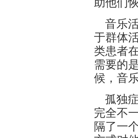
助他们
音乐
于群体
类患者
需要的
候，音
孤独
完全不
隔了一