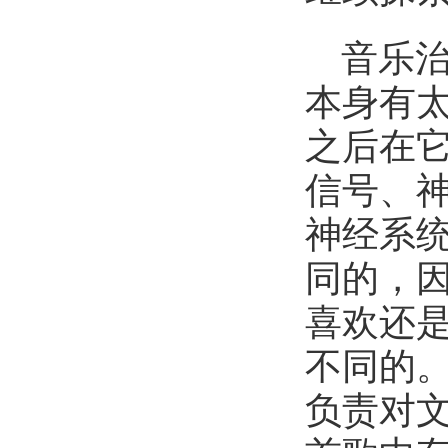
音乐
本身有
之后在
信号、
神经系
同的，
喜欢还
不同的
负责对