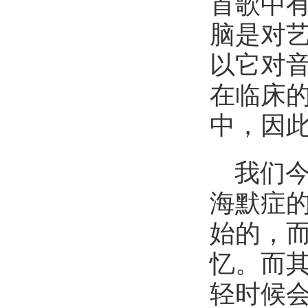
首歌中
脑是对
以它对
在临床
中，因
我们
海默症
始的，
忆。而
轻时候