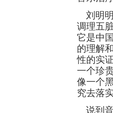
刘明
调理五
它是中
的理解
性的实
一个珍
像一个
究去落
说到