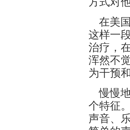
方式对
在美国
这样一
治疗，
浑然不
为干预
慢慢
个特征
声音、