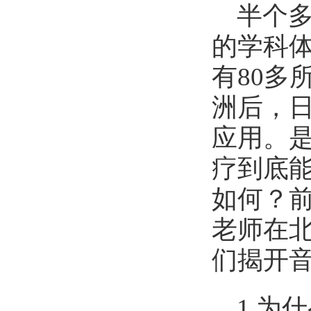
半个
的学科
有80多
洲后，
应用。
疗到底
如何？
老师在
们揭开
1.为