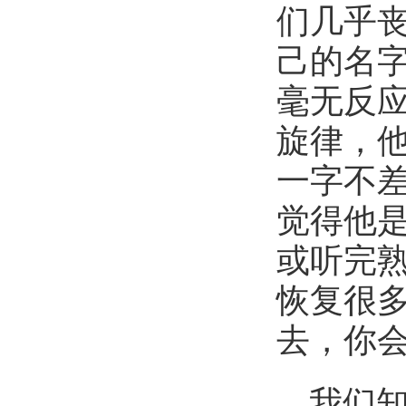
们几乎
己的名
毫无反
旋律，
一字不
觉得他
或听完熟
恢复很
去，你
我们