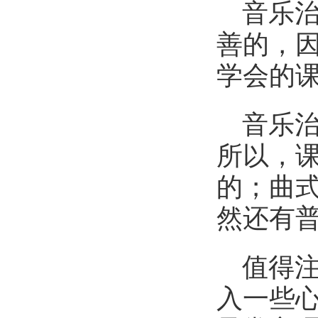
音乐
善的，
学会的
音乐
所以，
的；曲
然还有
值得
入一些