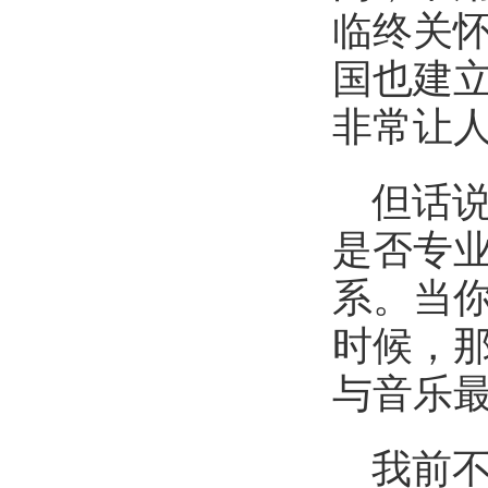
临终关
国也建
非常让
但话
是否专
系。当
时候，
与音乐
我前