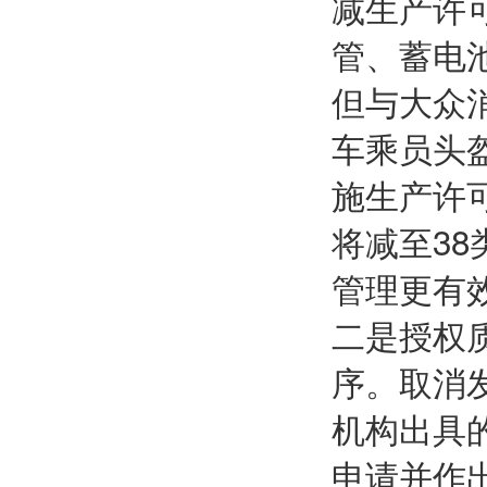
减生产许
管、蓄电
但与大众
车乘员头
施生产许
将减至3
管理更有
二是授权
序。取消
机构出具
申请并作