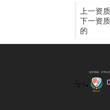
上一资
下一资
的
合作热线：0755-2