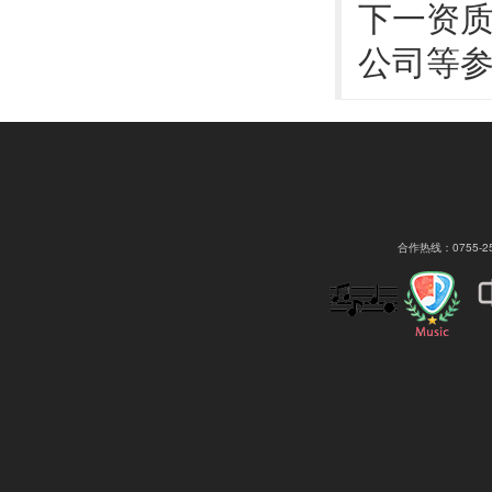
下一资
公司等
合作热线：0755-2