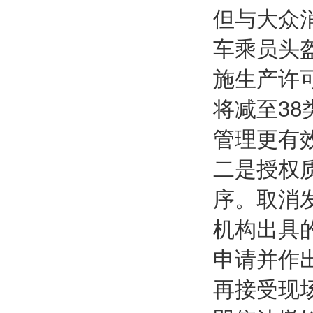
但与大众
车乘员头
施生产许
将减至3
管理更有
二是授权
序。取消
机构出具
申请并作
再接受现