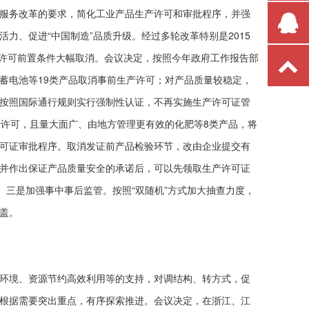
服务改革的要求，简化工业产品生产许可和审批程序，并强
力、促进“中国制造”品质升级。经过多轮改革特别是2015
，许可前置条件大幅取消。会议决定，按照今年政府工作报告部
蓄电池等19类产品取消事前生产许可；对产品质量较稳定，
按照国际通行规则实行强制性认证，不再实施生产许可证管
产许可，且量大面广、由地方管理更有效的化肥等8类产品，将
可证审批程序。取消发证前产品检验环节，改由企业提交有
并作出保证产品质量安全的承诺后，可以先领取生产许可证
。三是加强事中事后监管。按照“双随机”方式加大抽查力度，
盖。
环境、资源节约高效利用等的支持，对调结构、转方式，促
根据需要突出重点，有序探索推进。会议决定，在浙江、江