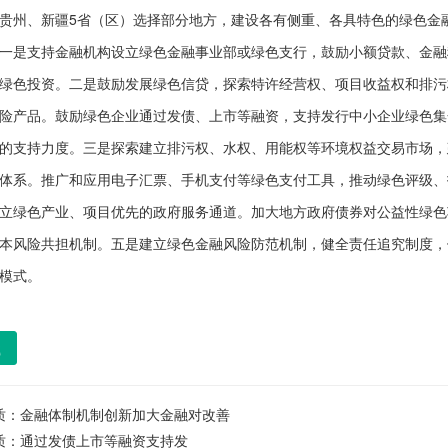
贵州、新疆5省（区）选择部分地方，建设各有侧重、各具特色的绿色金
一是支持金融机构设立绿色金融事业部或绿色支行，鼓励小额贷款、金融
绿色投资。二是鼓励发展绿色信贷，探索特许经营权、项目收益权和排污
险产品。鼓励绿色企业通过发债、上市等融资，支持发行中小企业绿色集
的支持力度。三是探索建立排污权、水权、用能权等环境权益交易市场，
体系。推广和应用电子汇票、手机支付等绿色支付工具，推动绿色评级、
立绿色产业、项目优先的政府服务通道。加大地方政府债券对公益性绿色
本风险共担机制。五是建立绿色金融风险防范机制，健全责任追究制度，
模式。
载
质：
金融体制机制创新加大金融对改善
质：
通过发债上市等融资支持发