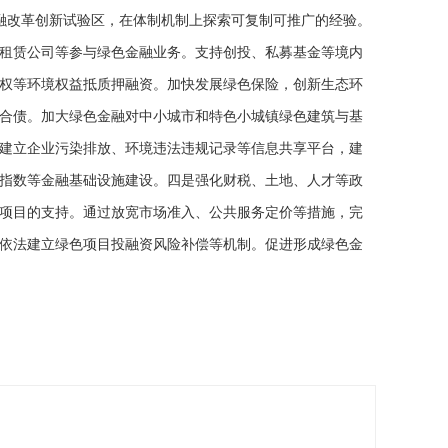
融改革创新试验区，在体制机制上探索可复制可推广的经验。
租赁公司等参与绿色金融业务。支持创投、私募基金等境内
权等环境权益抵质押融资。加快发展绿色保险，创新生态环
合债。加大绿色金融对中小城市和特色小城镇绿色建筑与基
建立企业污染排放、环境违法违规记录等信息共享平台，建
指数等金融基础设施建设。四是强化财税、土地、人才等政
项目的支持。通过放宽市场准入、公共服务定价等措施，完
依法建立绿色项目投融资风险补偿等机制。促进形成绿色金