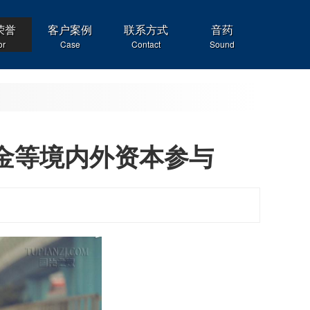
荣誉
客户案例
联系方式
音药
or
Case
Contact
Sound
金等境内外资本参与