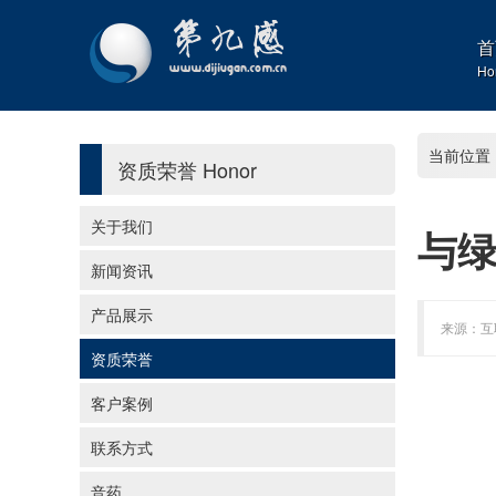
首
Ho
当前位置
资质荣誉
Honor
关于我们
与
新闻资讯
产品展示
来源：互联
资质荣誉
客户案例
联系方式
音药