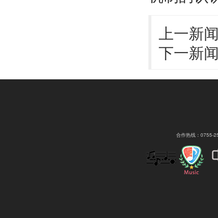
上一新
下一新
合作热线：0755-2