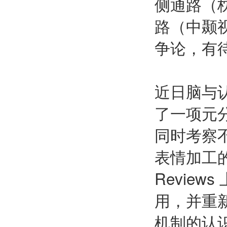
侧通路（
路（中颞
争论，有
近日脑与
了一项元
同时考察
表情加工的大
Revie
用，并重
机制的认