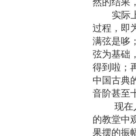
然的结果
实际上古
过程，即
满弦是哆
弦为基础，
得到啦；
中国古典
音阶甚至
现在人们
的教堂中
果摆的振