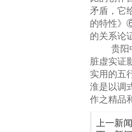
矛盾，它
的特性》
的关系论
贵阳中医
脏虚实证
实用的五
淮是以调
作之精品
上一新