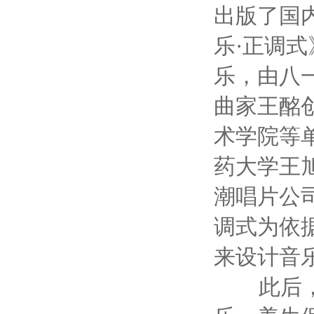
出版了国
乐·正调
乐，由八
曲家王酩
术学院等
药大学王
潮唱片公
调式为依
来设计音
此后，大