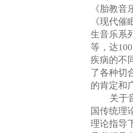
《胎教音
《现代催
生音乐系
等，达1
疾病的不
了各种切
的肯定和
关于音乐
国传统理
理论指导