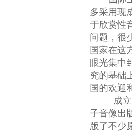
多采用现
于欣赏性
问题，很
国家在这
眼光集中
究的基础
国的欢迎
成立于1
子音像出
版了不少