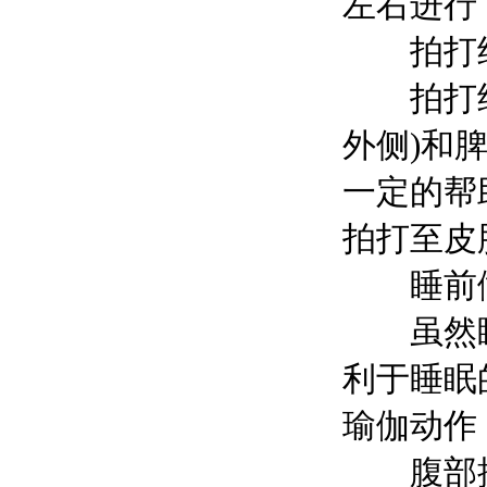
左右进行
拍打
拍打经络
外侧)和
一定的帮
拍打至皮
睡前
虽然睡
利于睡眠
瑜伽动作
腹部