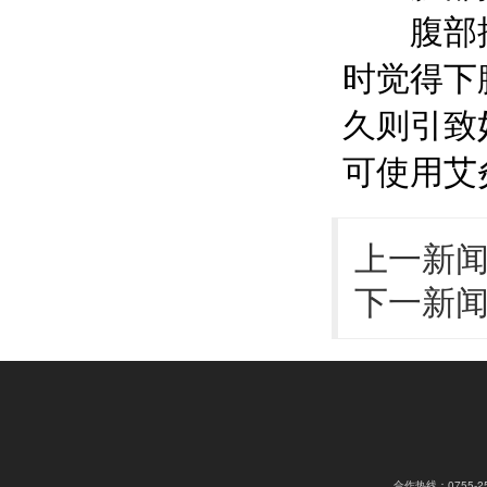
腹部按
时觉得下
久则引致
可使用艾
上一新
下一新
合作热线：0755-2