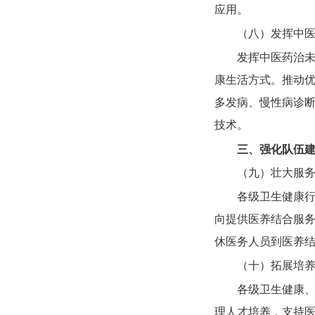
应用。
（八）发挥中
发挥中医药治
康生活方式。推动
多发病、慢性病诊
技术。
三、强化队伍
（九）壮大服
各级卫生健康
向提供医养结合服
休医务人员到医养
（十）拓展培
各级卫生健康
理人才培养，支持