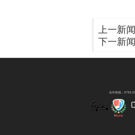
上一新
下一新
合作热线：0755-2