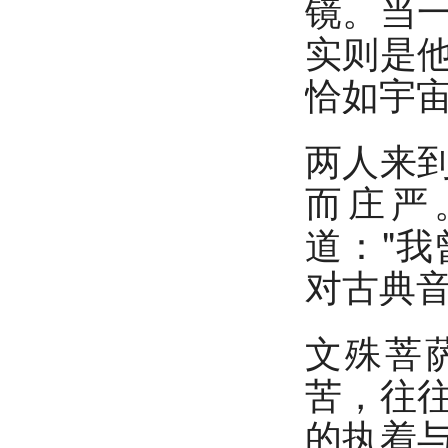
镜。当
实则是
恰如宇
两人来
而庄严
道："
对古典
文殊菩
苦，往
的执着