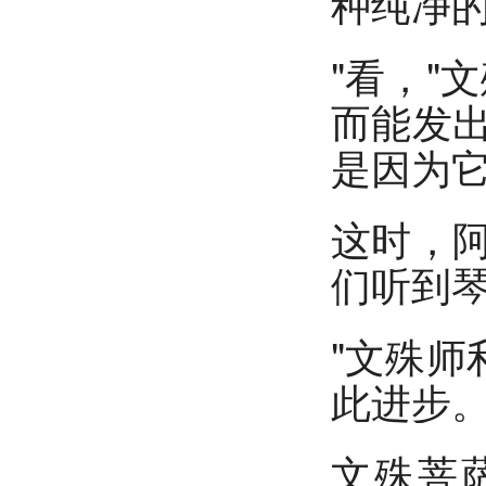
种纯净
"看，"
而能发
是因为
这时，
们听到
"文殊师
此进步。
文殊菩