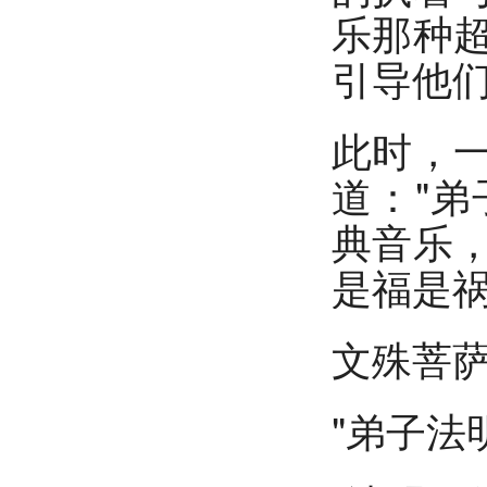
乐那种
引导他们
此时，
道："
典音乐
是福是祸
文殊菩萨
"弟子法