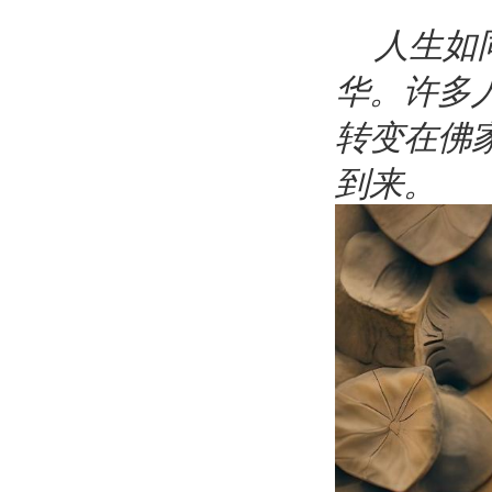
人生如同
华。许多
转变在佛
到来。