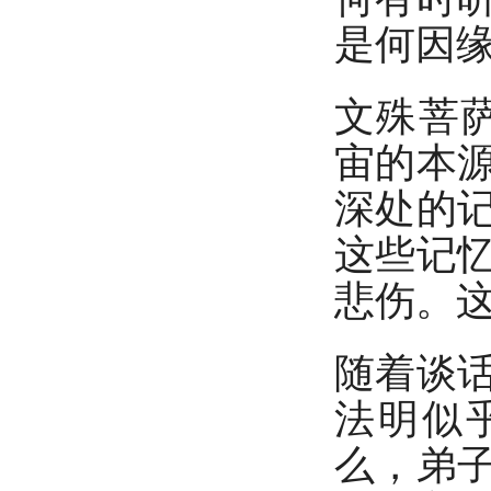
是何因缘
文殊菩
宙的本
深处的
这些记
悲伤。
随着谈
法明似
么，弟