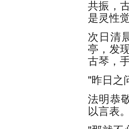
共振，
是灵性
次日清
亭，发
古琴，
"昨日之
法明恭
以言表。