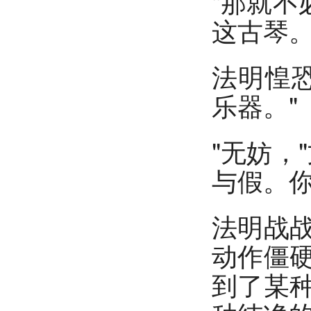
"那就不
这古琴。
法明惶
乐器。"
"无妨，
与假。你
法明战
动作僵
到了某