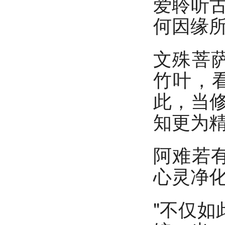
爱聆听
何因缘所
文殊菩
竹叶，
此，当
知更为精
阿难若
心灵净化
"不仅如