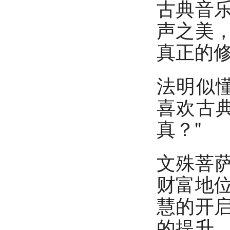
古典音
声之美
真正的修
法明似
喜欢古
真？"
文殊菩萨
财富地
慧的开
的提升