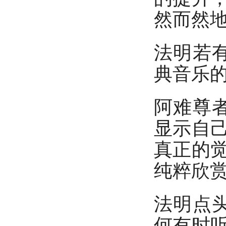
然而然地
法明若
典音乐的
阿难尊
显示自
真正的
纯粹欣赏
法明点
何有时