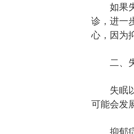
如果失眠
诊，进一
心，因为
二、失
失眠以后
可能会发
抑郁症的