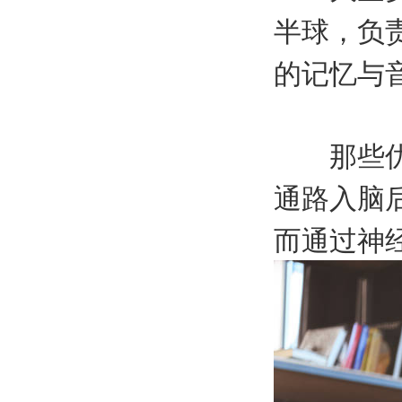
半球，负
的记忆与
那些优美
通路入脑
而通过神