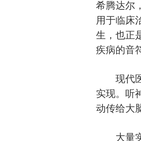
希腾达尔
用于临床
生，也正
疾病的音
现代医学
实现。听
动传给大
大量实验