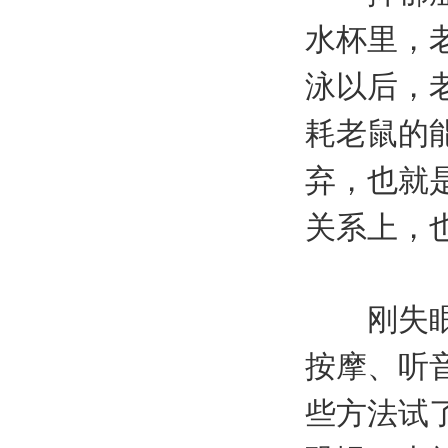
水杯里，
泳以后，
耗老鼠的
弃，也就
关系上，
刚失眠时
按摩、听音
些方法试