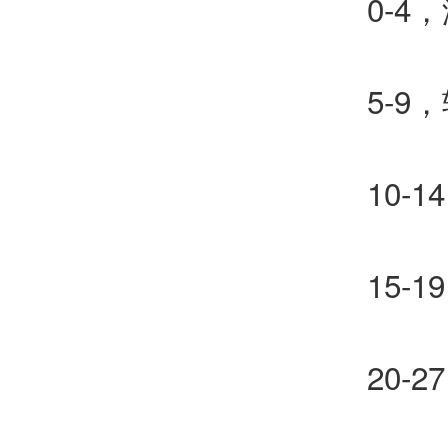
0-4，
5-9，
10-1
15-1
20-2