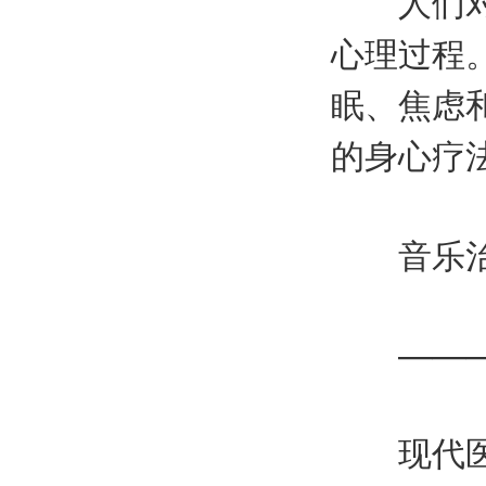
人们对音
心理过程
眠、焦虑
的身心疗
音乐治
———
现代医学