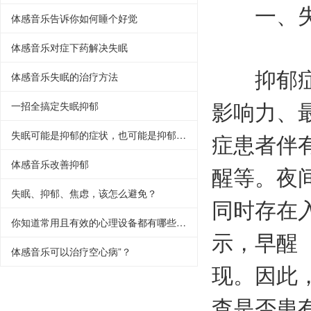
一、失
体感音乐告诉你如何睡个好觉
体感音乐对症下药解决失眠
抑郁症的
体感音乐失眠的治疗方法
影响力、
一招全搞定失眠抑郁
失眠可能是抑郁的症状，也可能是抑郁的诱因
症患者伴
体感音乐改善抑郁
醒等。夜
失眠、抑郁、焦虑，该怎么避免？
同时存在
你知道常用且有效的心理设备都有哪些吗？
示，早醒
体感音乐可以治疗空心病”？
现。因此
查是否患