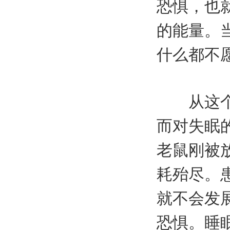
恐惧，也
的能量。
什么都不
从这个过
而对失眠
老鼠刚被
耗殆尽。患
就不会发
恐惧。睡