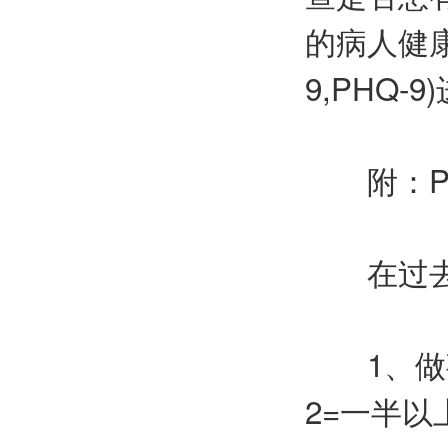
的病人健康问卷
9,PHQ-
附：PH
在过去的
1、做事
2=一半以