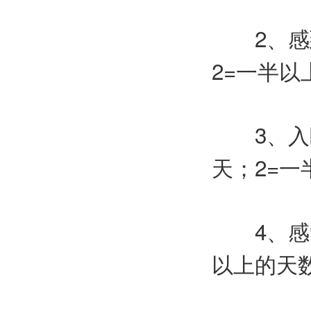
2、感到
2=一半以
3、入睡
天；2=一
4、感觉
以上的天