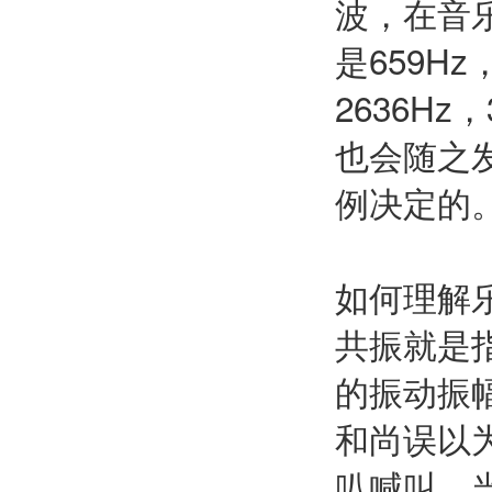
波，在音
是659Hz
2636Hz
也会随之
例决定的
如何理解
共振就是
的振动振
和尚误以
叭喊叫，