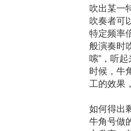
吹出某一
吹奏者可
特定频率倍
般演奏时吹
嗦”，听
时候，牛
工的效果
如何得出
牛角号做