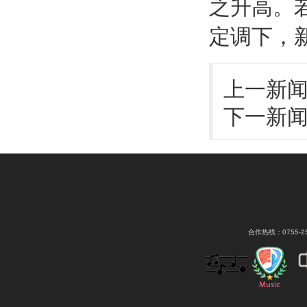
之升高。
定调下，新
上一新
下一新
合作热线：0755-2