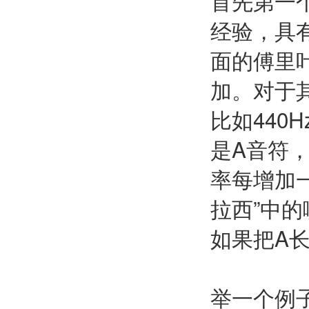
首先第一
经验，具
面的傅里
加。对于
比如440
是A音符
率每增加
拉西”中
如果把A长
举一个例