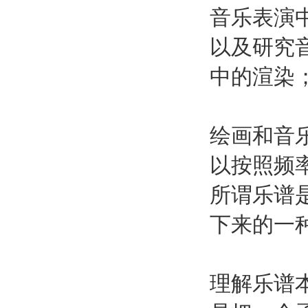
音乐表演
以及研究
中的渲染
绘画和音
以按照频
所谓乐谱
下来的一
理解乐谱