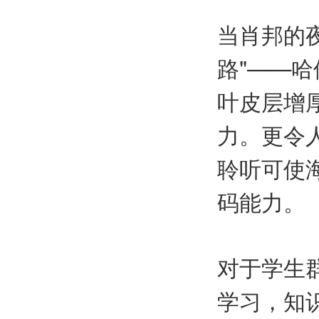
当肖邦的
路"——哈
叶皮层增
力。更令
聆听可使
码能力。
对于学生
学习，知