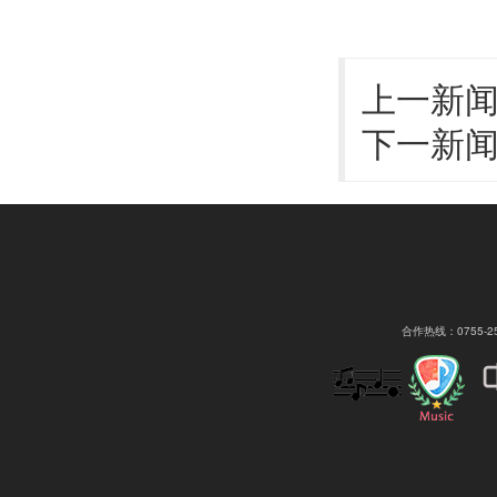
上一新
下一新
合作热线：0755-2