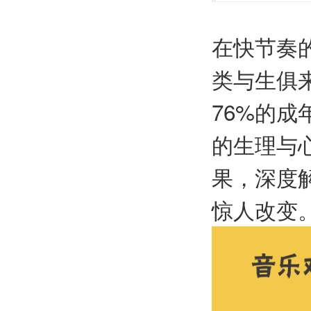
在快节奏
类与生俱
76%的
的生理与
果，深度
惊人改变