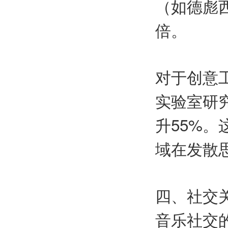
（如德彪
倍。
对于创意工
实验室研
升55%
域在发散
四、社交
音乐社交