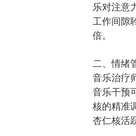
乐对注意
工作间隙
倍。
二、情绪
音乐治疗师
音乐干预
核的精准
杏仁核活